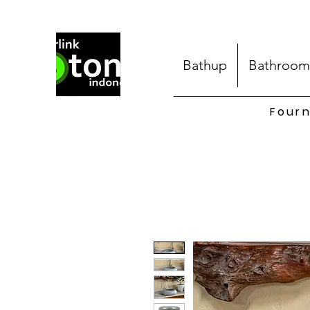
Bathup
Bathroom
Fourn