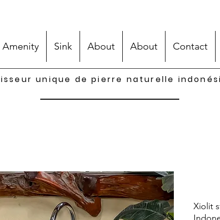
 Amenity
Sink
About
About
Contact
isseur unique de pierre naturelle indoné
Xiolit 
Indone