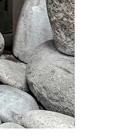
Murble Garden Lamp