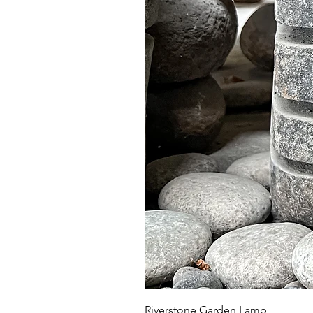
Riverstone Garden Lamp