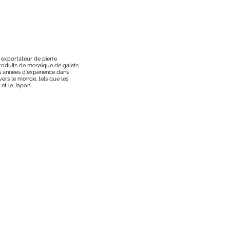
t exportateur de pierre
 produits de mosaïque de galets
s années d'expérience dans
vers le monde, tels que les
 et le Japon.