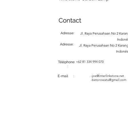
Contact
Adresse:
Jl. Raya Perusahaan No 2 Karang
Indoné
Adresse:
Jl. Raya Perusahaan No 2 Karang
Indonés
+62 81 334 994 070
Téléphone
:
-
joe@interlinkstone.net
E-mail :
-betorowatu@gmail.com