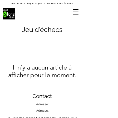
Fournisseur unique de pierre naturelle indonésienne
Jeu d'échecs
Il n'y a aucun article à
afficher pour le moment.
Contact
Adresse:
Adresse:
Jl. Raya Perusahaan No 2 Karanglo - Malang, Java