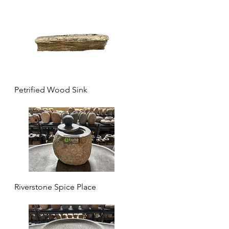
Aperçu rapide
Petrified Wood Sink
Aperçu rapide
Riverstone Spice Place