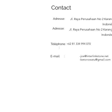
Contact
Adresse:
Jl. Raya Perusahaan No 2 Karang
Indoné
Adresse:
Jl. Raya Perusahaan No 2 Karang
Indonés
+62 81 334 994 070
Téléphone
:
-
joe@interlinkstone.net
E-mail :
-betorowatu@gmail.com