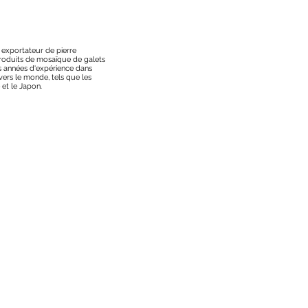
t exportateur de pierre
 produits de mosaïque de galets
s années d'expérience dans
vers le monde, tels que les
 et le Japon.