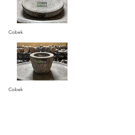
Aperçu rapide
Cobek
Aperçu rapide
Cobek