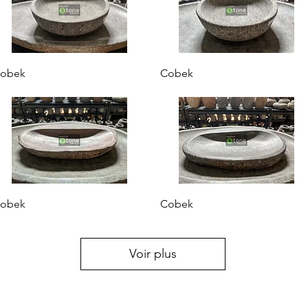
Aperçu rapide
Aperçu rapide
obek
Cobek
Aperçu rapide
Aperçu rapide
obek
Cobek
Voir plus