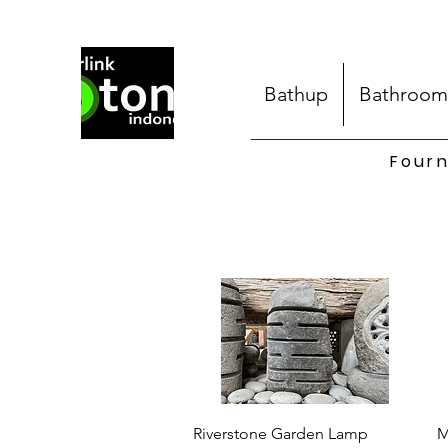
Bathup
Bathroom
Fourn
Aperçu rapide
Riverstone Garden Lamp
M