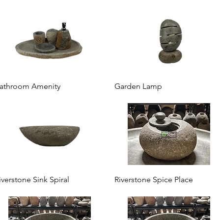
Aperçu rapide
Aperçu rapide
athroom Amenity
Garden Lamp
Aperçu rapide
Aperçu rapide
iverstone Sink Spiral
Riverstone Spice Place