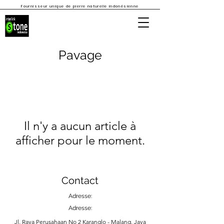
Fournisseur unique de pierre naturelle indonésienne
Pavage
Il n'y a aucun article à
afficher pour le moment.
Contact
Adresse:
Adresse:
Jl. Raya Perusahaan No 2 Karanglo - Malang, Java