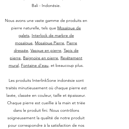
Bali - Indonésie.
Nous avons une vaste gamme de produits en
pierre naturelle, tels que
Mosaïque de
galets
,
Interlock de marbre de
mosaïque
,
Mosaïque Pierre
,
Pierre
dressée
,
Vasque en pierre
,
Tapis de
pierre
,
Baignoire en pierre
,
Revêtement
mural
,
Fontaine d'eau
, et beaucoup plus.
Les produits InterlinkSone indonésie sont
traités minutieusement où chaque pierre est
lavée, classée en couleur, taille et épaisseur.
Chaque pierre est cueillie à la main et triée
dans le produit fini. Nous contrôlons
soigneusement la qualité de notre produit
pour correspondre à la satisfaction de nos