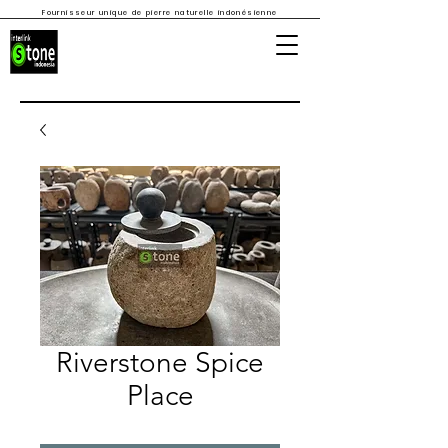
Fournisseur unique de pierre naturelle indonésienne
Riverstone Spice
Place