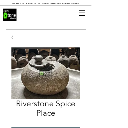
Fournisseur unique de pierre naturelle indonésienne
Riverstone Spice
Place