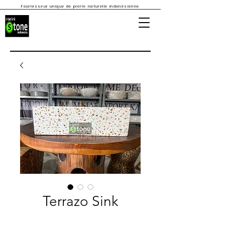
Fournisseur unique de pierre naturelle indonésienne
Terrazo Sink