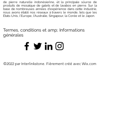
de pierre naturelle indonésienne, et la principale source de
produits de mosaïque de galets et de lavabos en pierre. Sur la
base de nombreuses années d'expérience dans cette industrie,
nous avons établi nos réseaux à travers le monde, tels que les
États-Unis, l'Europe, l'Australie, Singapour, la Corée et le Japon.
Termes, conditions et amp; Informations
générales
©2022 par Interlinkstone. Fièrement créé avec Wix.com