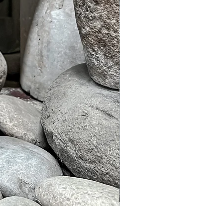
Murble Garden Lamp