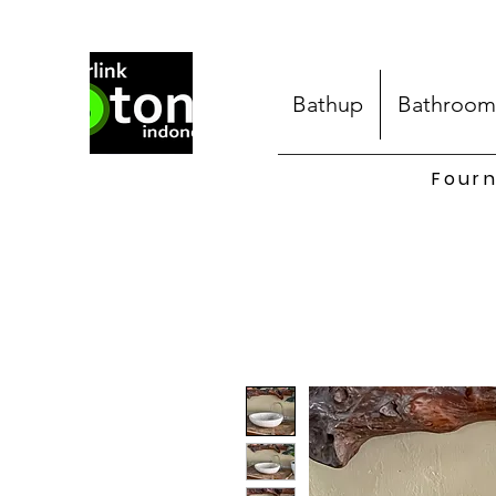
Bathup
Bathroom
Fourn