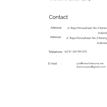
Contact
Adresse:
Jl. Raya Perusahaan No 2 Karang
Indoné
Adresse:
Jl. Raya Perusahaan No 2 Karang
Indonés
+62 81 334 994 070
Téléphone
:
-
joe@interlinkstone.net
E-mail :
-betorowatu@gmail.com