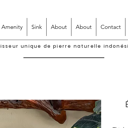
 Amenity
Sink
About
About
Contact
isseur unique de pierre naturelle indoné