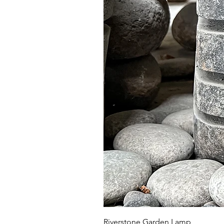
Riverstone Garden Lamp