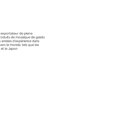
t exportateur de pierre
 produits de mosaïque de galets
s années d'expérience dans
vers le monde, tels que les
 et le Japon.