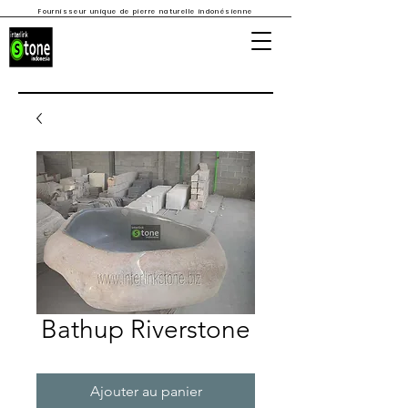
Fournisseur unique de pierre naturelle indonésienne
Bathup Riverstone
Ajouter au panier