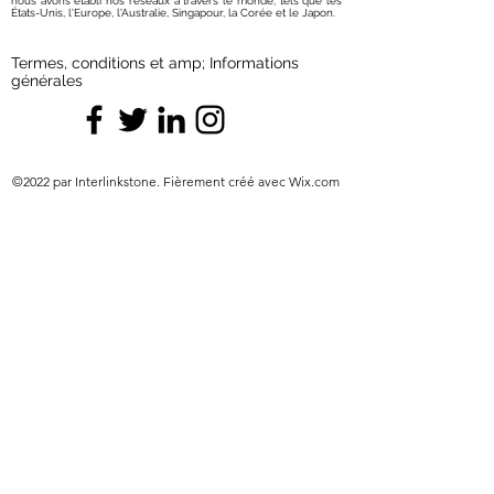
nous avons établi nos réseaux à travers le monde, tels que les
États-Unis, l'Europe, l'Australie, Singapour, la Corée et le Japon.
Termes, conditions et amp; Informations
générales
©2022 par Interlinkstone. Fièrement créé avec Wix.com