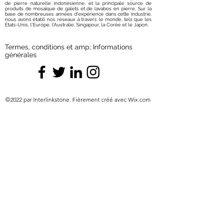
de pierre naturelle indonésienne, et la principale source de
produits de mosaïque de galets et de lavabos en pierre. Sur la
base de nombreuses années d'expérience dans cette industrie,
nous avons établi nos réseaux à travers le monde, tels que les
États-Unis, l'Europe, l'Australie, Singapour, la Corée et le Japon.
Termes, conditions et amp; Informations
générales
©2022 par Interlinkstone. Fièrement créé avec Wix.com