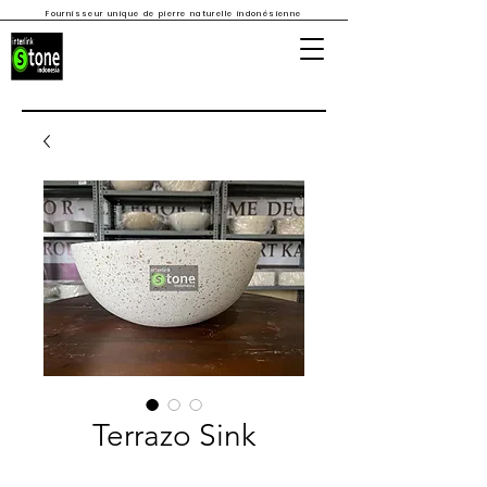
Fournisseur unique de pierre naturelle indonésienne
Terrazo Sink