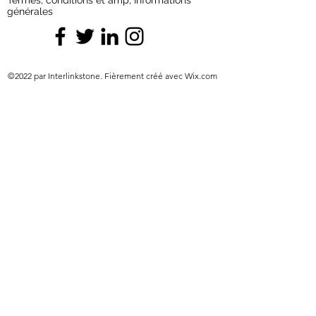
Termes, conditions et amp; Informations
générales
©2022 par Interlinkstone. Fièrement créé avec Wix.com