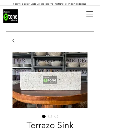
Fournisseur unique de pierre naturelle indonésienne
Terrazo Sink