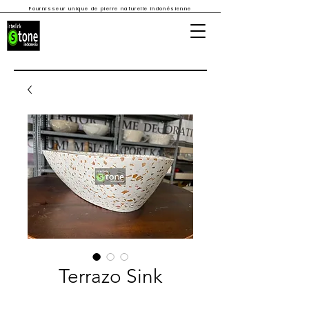
Fournisseur unique de pierre naturelle indonésienne
Terrazo Sink