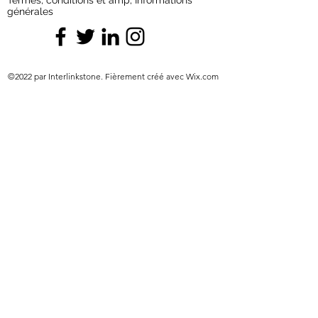
Termes, conditions et amp; Informations
générales
©2022 par Interlinkstone. Fièrement créé avec Wix.com