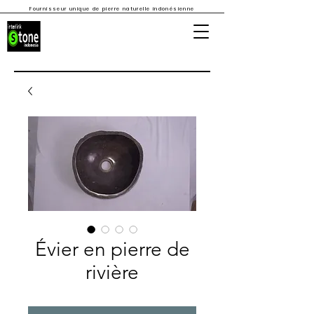
Fournisseur unique de pierre naturelle indonésienne
Évier en pierre de
rivière