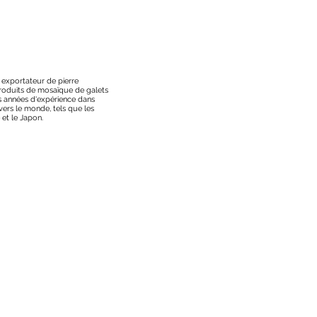
t exportateur de pierre
 produits de mosaïque de galets
s années d'expérience dans
vers le monde, tels que les
 et le Japon.