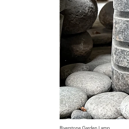
Riverstone Garden Lamp