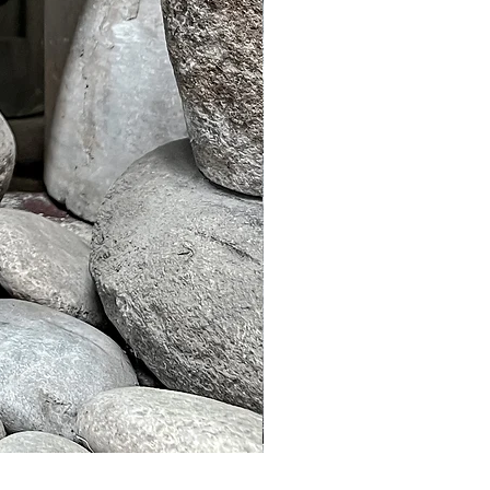
Murble Garden Lamp