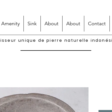
 Amenity
Sink
About
About
Contact
isseur unique de pierre naturelle indoné