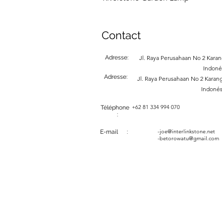
Contact
Adresse:
Jl. Raya Perusahaan No 2 Karang
Indoné
Adresse:
Jl. Raya Perusahaan No 2 Karang
Indonés
+62 81 334 994 070
Téléphone
:
-
joe@interlinkstone.net
E-mail :
-betorowatu@gmail.com