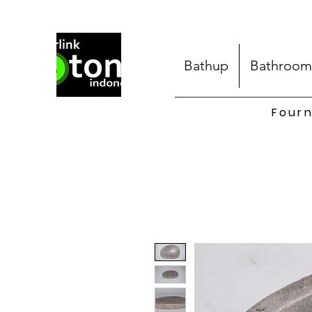
Bathup
Bathroom
Fourn