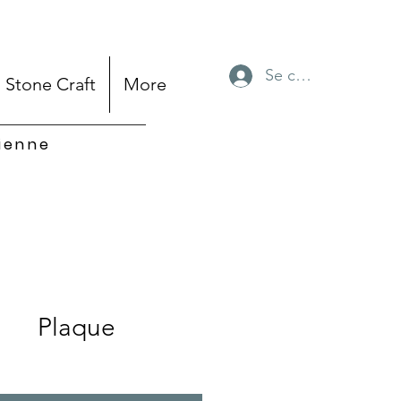
Se connecter
Stone Craft
More
sienne
Plaque