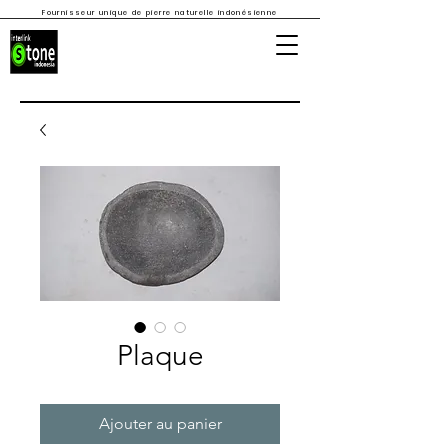
Fournisseur unique de pierre naturelle indonésienne
Plaque
Ajouter au panier