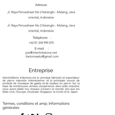
Adresse:
Jl. Raya Perusahaan No 2 Karanglo - Malang, Java
oriental, Indonésie
Jl. Raya Perusahaan No 2 Karanglo - Malang, Java
oriental, Indonésie
Téléphone :
+62 81 334 994 070
E-mail :
-
joe@interlinkstone.net
-betorowatu@gmail.com
Entreprise
InterlinkStone indonesia est le principal fabricant et exportateur
de pierre naturelle indonésienne, et la principale source de
produits de mosaïque de galets et de lavabos en pierre. Sur la
base de nombreuses années d'expérience dans cette industrie,
nous avons établi nos réseaux à travers le monde, tels que les
États-Unis, l'Europe, l'Australie, Singapour, la Corée et le Japon.
Termes, conditions et amp; Informations
générales