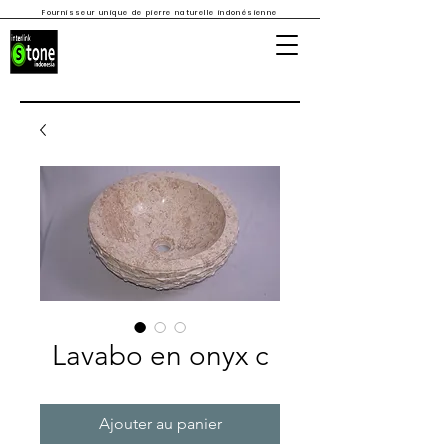
Fournisseur unique de pierre naturelle indonésienne
Lavabo en onyx c
Ajouter au panier