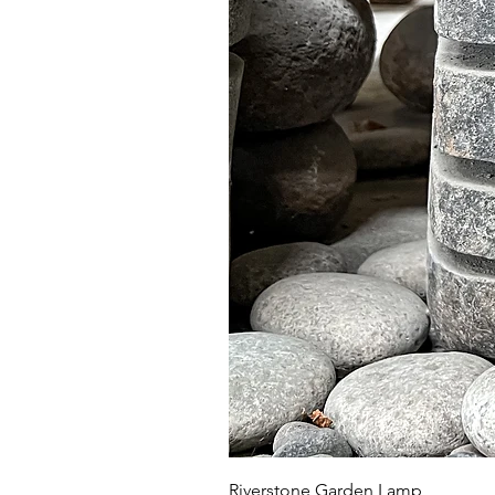
Riverstone Garden Lamp