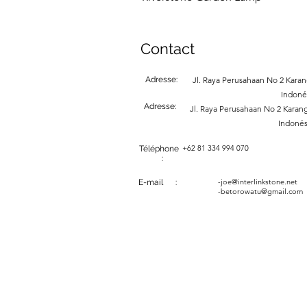
Contact
Adresse:
Jl. Raya Perusahaan No 2 Karang
Indoné
Adresse:
Jl. Raya Perusahaan No 2 Karang
Indonés
+62 81 334 994 070
Téléphone
:
-
joe@interlinkstone.net
E-mail :
-betorowatu@gmail.com