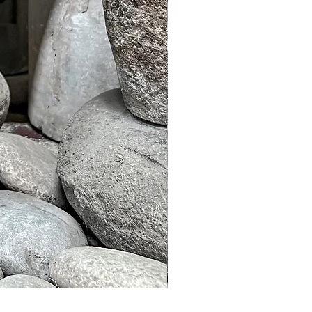
Murble Garden Lamp