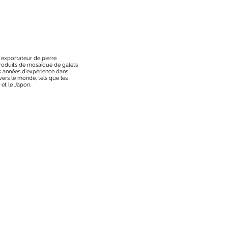
t exportateur de pierre
 produits de mosaïque de galets
s années d'expérience dans
vers le monde, tels que les
 et le Japon.