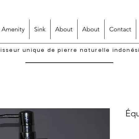
 Amenity
Sink
About
About
Contact
isseur unique de pierre naturelle indoné
Équ