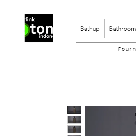
Bathup
Bathroom
Fourn