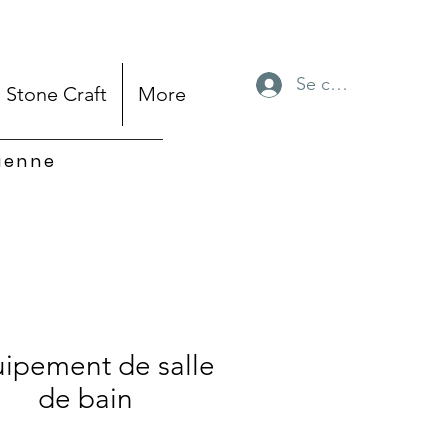
Se connecter
Stone Craft
More
sienne
ipement de salle
de bain