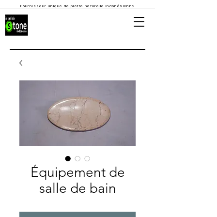
Fournisseur unique de pierre naturelle indonésienne
Équipement de
salle de bain