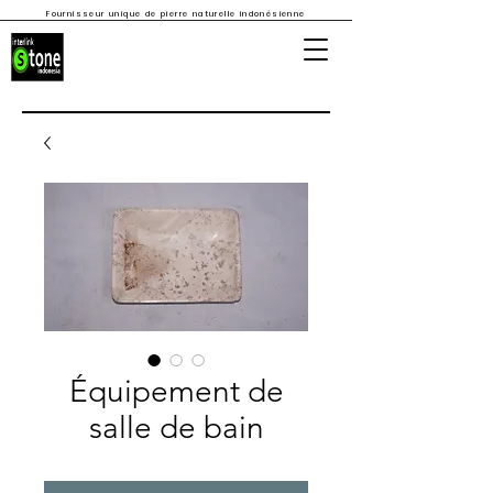
Fournisseur unique de pierre naturelle indonésienne
Équipement de
salle de bain