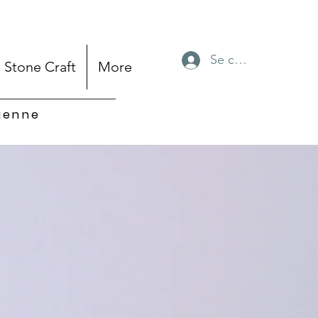
Se connecter
Stone Craft
More
sienne