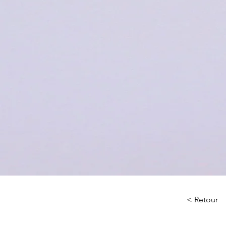
< Retour