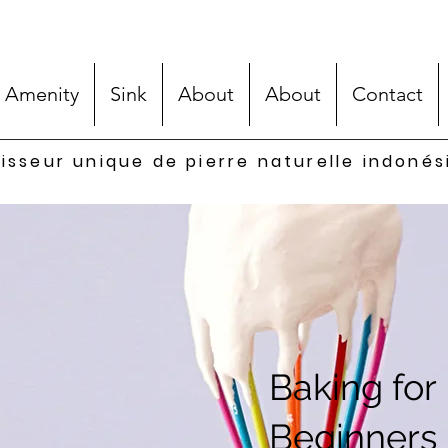
 Amenity
Sink
About
About
Contact
isseur unique de pierre naturelle indoné
Baking for
Beginners