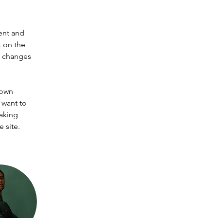
ent and 
 on the 
e changes 
 own 
 want to 
making 
 site. 