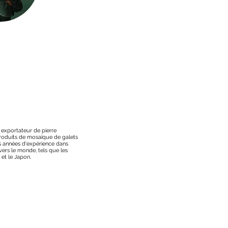
t exportateur de pierre
 produits de mosaïque de galets
s années d'expérience dans
vers le monde, tels que les
 et le Japon.