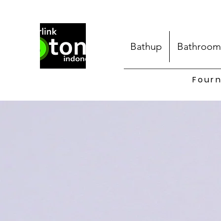
Bathup
Bathroom
Fourn