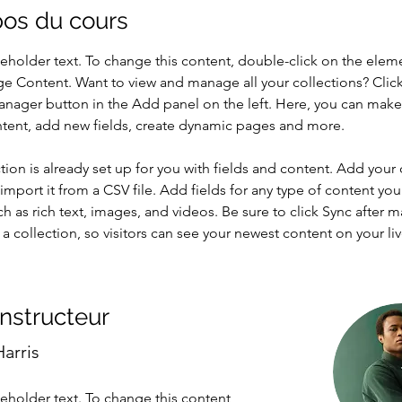
pos du cours
ceholder text. To change this content, double-click on the elem
ge Content. Want to view and manage all your collections? Click
nager button in the Add panel on the left. Here, you can mak
ntent, add new fields, create dynamic pages and more.
tion is already set up for you with fields and content. Add your
import it from a CSV file. Add fields for any type of content you
ch as rich text, images, and videos. Be sure to click Sync after 
a collection, so visitors can see your newest content on your live
instructeur
arris
ceholder text. To change this content,